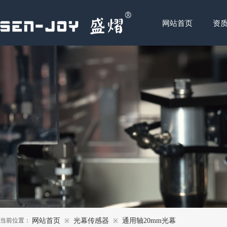
网站首页
资
当前位置：
网站首页
光幕传感器
通用轴20mm光幕
※
※