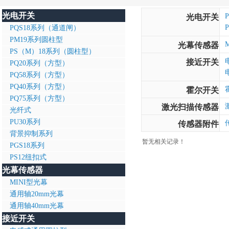
光电开关
光电开关
PQS18系列（通道闸）
PM19系列圆柱型
光幕传感器
PS（M）18系列（圆柱型）
接近开关
PQ20系列（方型）
PQ58系列（方型）
PQ40系列（方型）
霍尔开关
PQ75系列（方型）
激光扫描传感器
光纤式
PU30系列
传感器附件
背景抑制系列
暂无相关记录！
PGS18系列
PS12纽扣式
光幕传感器
MINI型光幕
通用轴20mm光幕
通用轴40mm光幕
接近开关