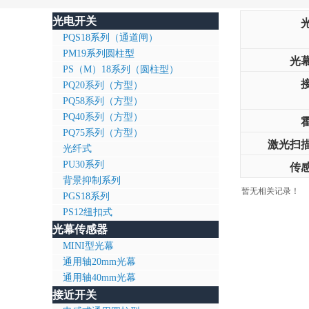
光电开关
PQS18系列（通道闸）
PM19系列圆柱型
光
PS（M）18系列（圆柱型）
PQ20系列（方型）
PQ58系列（方型）
PQ40系列（方型）
PQ75系列（方型）
激光扫
光纤式
PU30系列
传
背景抑制系列
暂无相关记录！
PGS18系列
PS12纽扣式
光幕传感器
MINI型光幕
通用轴20mm光幕
通用轴40mm光幕
接近开关