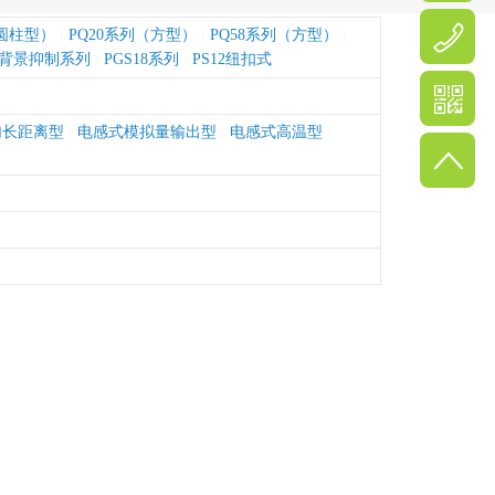
（圆柱型）
PQ20系列（方型）
PQ58系列（方型）
|
|
|
背景抑制系列
PGS18系列
PS12纽扣式
|
|
加长距离型
电感式模拟量输出型
电感式高温型
|
|
|