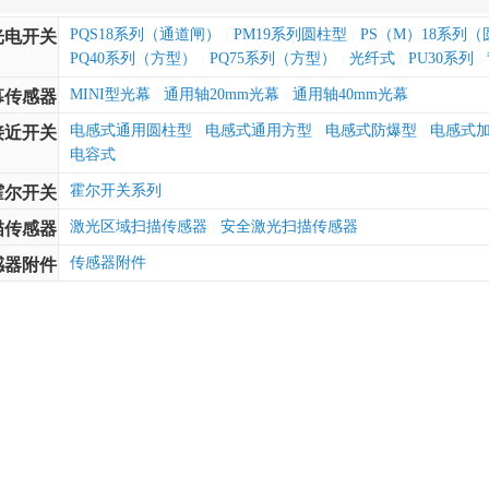
PQS18系列（通道闸）
PM19系列圆柱型
PS（M）18系列
光电开关
|
|
PQ40系列（方型）
PQ75系列（方型）
光纤式
PU30系列
|
|
|
|
MINI型光幕
通用轴20mm光幕
通用轴40mm光幕
幕传感器
|
|
电感式通用圆柱型
电感式通用方型
电感式防爆型
电感式
接近开关
|
|
|
电容式
霍尔开关系列
霍尔开关
激光区域扫描传感器
安全激光扫描传感器
描传感器
|
传感器附件
感器附件