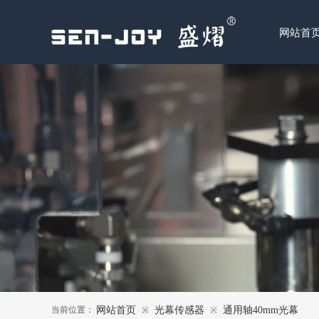
网站首
当前位置：
网站首页
光幕传感器
通用轴40mm光幕
※
※