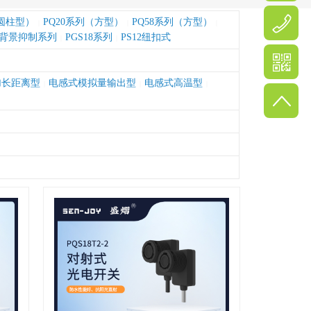
（圆柱型）
PQ20系列（方型）
PQ58系列（方型）
|
|
|
背景抑制系列
PGS18系列
PS12纽扣式
|
|
加长距离型
电感式模拟量输出型
电感式高温型
|
|
|