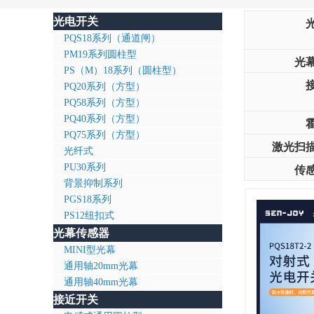
光电开关
PQS18系列（通道闸）
PM19系列圆柱型
光
PS（M）18系列（圆柱型）
PQ20系列（方型）
PQ58系列（方型）
PQ40系列（方型）
PQ75系列（方型）
激光扫
光纤式
PU30系列
传
背景抑制系列
PGS18系列
PS12纽扣式
光幕传感器
MINI型光幕
通用轴20mm光幕
通用轴40mm光幕
接近开关