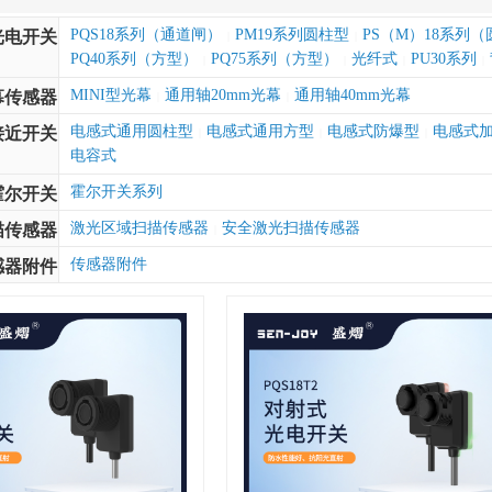
PQS18系列（通道闸）
PM19系列圆柱型
PS（M）18系列
光电开关
|
|
PQ40系列（方型）
PQ75系列（方型）
光纤式
PU30系列
|
|
|
|
MINI型光幕
通用轴20mm光幕
通用轴40mm光幕
幕传感器
|
|
电感式通用圆柱型
电感式通用方型
电感式防爆型
电感式
接近开关
|
|
|
电容式
霍尔开关系列
霍尔开关
激光区域扫描传感器
安全激光扫描传感器
描传感器
|
传感器附件
感器附件