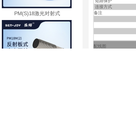
短路保护
连接方式
备注
PM(S)18激光对射式
配线图
PM18反射板式