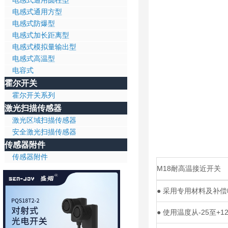
电感式通用圆柱型
电感式通用方型
电感式防爆型
电感式加长距离型
电感式模拟量输出型
电感式高温型
电容式
霍尔开关
霍尔开关系列
激光扫描传感器
激光区域扫描传感器
安全激光扫描传感器
传感器附件
传感器附件
M18耐高温接近开关
●
采用专用材料及补偿
●
使用温度从-25至+