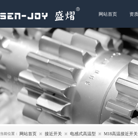
网站首页
资
当前位置：
网站首页
接近开关
电感式高温型
M18高温接近开关
※
※
※