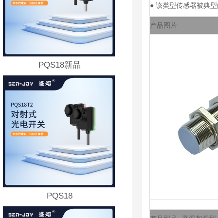
●
该类型传感器被典型
产品图片
PQS18新品
PQS18