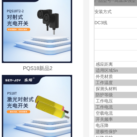
产品型号--高温加强型
安装方式
DC3线
感应距离 埋入
PQS18新品2
适用区域Sn
外壳材质
工作温度
探测头材料
防护等级
工作电压
工作电流
空载电流
开关频率
电压降
逆极性保护